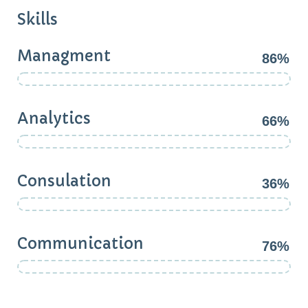
Skills
Managment
86%
Analytics
66%
Consulation
36%
Communication
76%