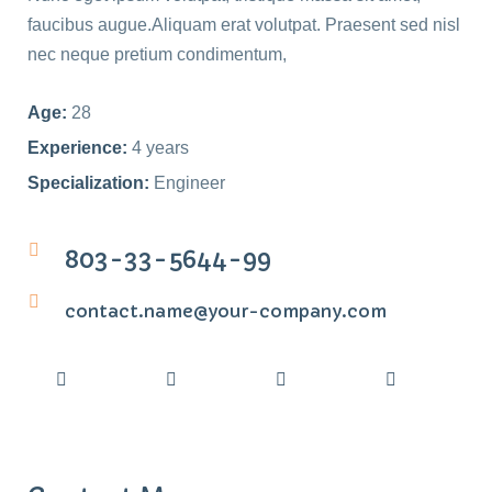
faucibus augue.Aliquam erat volutpat. Praesent sed nisl
nec neque pretium condimentum,
Age:
28
Experience:
4 years
Specialization:
Engineer
803-33-5644-99
contact.name@your-company.com