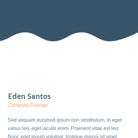
Eden Santos
Company Director
Sed aliquam euismod ipsum non vestibulum. In eget
varius leo, eget iaculis enim. Praesent vitae est leo.
Nunc eget ipsum volutpat, tristique massa sit amet,