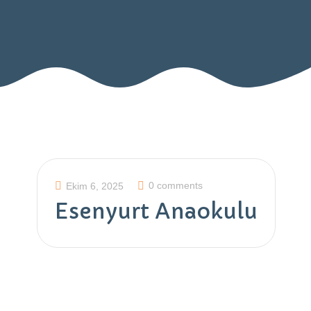
0 comments
Ekim 6, 2025
Esenyurt Anaokulu